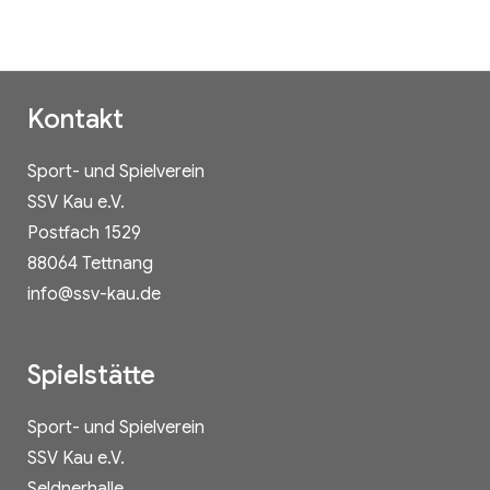
Kontakt
Sport- und Spielverein
SSV Kau e.V.
Postfach 1529
88064 Tettnang
info@ssv-kau.de
Spielstätte
Sport- und Spielverein
SSV Kau e.V.
Seldnerhalle