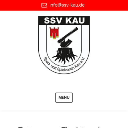
info@ssv-kau.de
MENU