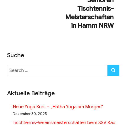
Senioren
Tischtennis-
Meisterschaften
in Hamm NRW
Suche
Search
SE
for:
Aktuelle Beiträge
Neue Yoga Kurs – „Hatha Yoga am Morgen“
Dezember 30, 2025
Tischtennis-Vereinsmeisterschaften beim SSV Kau