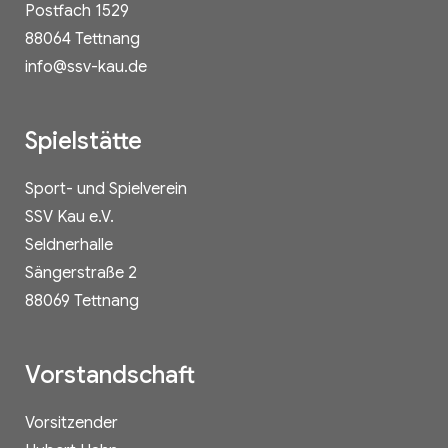
Postfach 1529
88064 Tettnang
info@ssv-kau.de
Spielstätte
Sport- und Spielverein
SSV Kau e.V.
Seldnerhalle
Sängerstraße 2
88069 Tettnang
Vorstandschaft
Vorsitzender