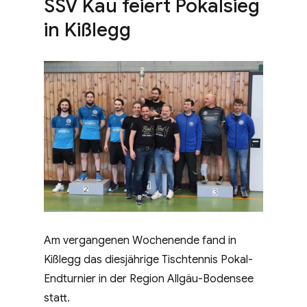
SSV Kau feiert Pokalsieg
in Kißlegg
Am vergangenen Wochenende fand in
Kißlegg das diesjährige Tischtennis Pokal-
Endturnier in der Region Allgäu-Bodensee
statt.