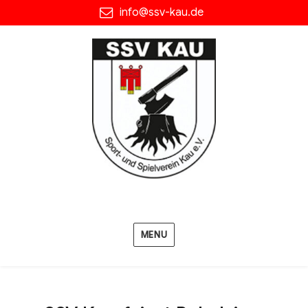
info@ssv-kau.de
MENU